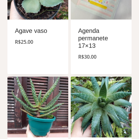
Agave vaso
Agenda
permanete
R$
25.00
17×13
R$
30.00