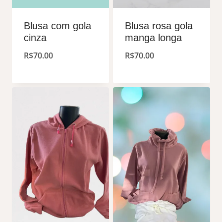
Blusa com gola
Blusa rosa gola
cinza
manga longa
R$
70.00
R$
70.00