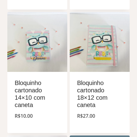
Bloquinho
Bloquinho
cartonado
cartonado
14×10 com
18×12 com
caneta
caneta
R$
10.00
R$
27.00