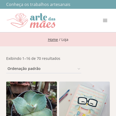
Pular
Conheça os trabalhos artesanais
para
o
Conteúdo
Home
/
Loja
Exibindo 1–16 de 70 resultados