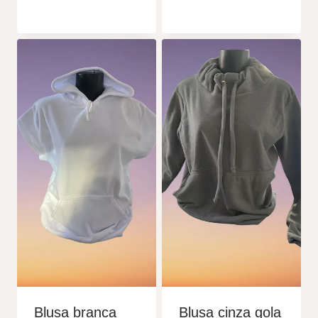
Blusa branca
Blusa cinza gola