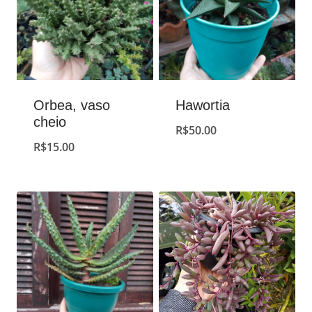
Orbea, vaso
Hawortia
cheio
R$
50.00
R$
15.00