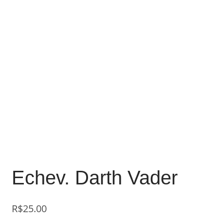
Echev. Darth Vader
R$
25.00