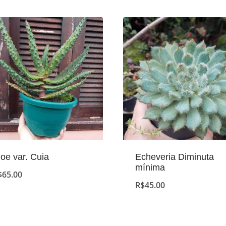
loe var. Cuia
Echeveria Diminuta
mínima
$
65.00
R$
45.00